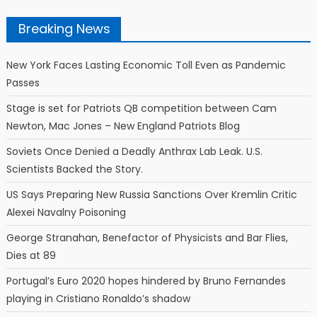
Breaking News
New York Faces Lasting Economic Toll Even as Pandemic
Passes
Stage is set for Patriots QB competition between Cam
Newton, Mac Jones – New England Patriots Blog
Soviets Once Denied a Deadly Anthrax Lab Leak. U.S.
Scientists Backed the Story.
US Says Preparing New Russia Sanctions Over Kremlin Critic
Alexei Navalny Poisoning
George Stranahan, Benefactor of Physicists and Bar Flies,
Dies at 89
Portugal’s Euro 2020 hopes hindered by Bruno Fernandes
playing in Cristiano Ronaldo’s shadow