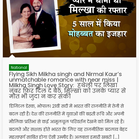
National
Flying Sikh Milkha singh and Nirmal Kaur’s
unmatchable romance with near miss |
Milkha Singh Love Story: हथेली पर लिखा
नंबर फिर दिल दे बैठे, मिल्खा को उनके प्यार से
मौत भी जुदा न कर सकी
डिजिटल डेस्क, भोपाल। 21वीं सदी में भारत की राजनीति में तेजी से
बदल रही हैं। देश की राजनीति में युवाओं की बढ़ती रूचि और अपनी
मौलिक प्रतिभा से कई आमूलचूल परिवर्तन देखने को मिल रहे हैं।
बदलते और सशक्त होते भारत के लिए यह राजनीतिक बदलाव बेहद
महत्वपूर्ण साबित होगा ऐसी उम्मीद हैं। अलबत्ता हमारी खबरों […]