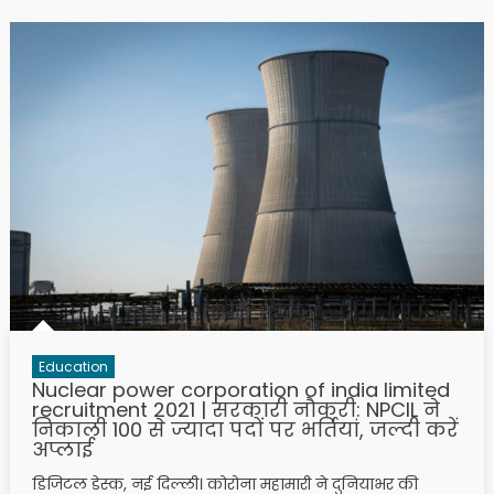
Education
Nuclear power corporation of india limited
recruitment 2021 | सरकारी नौकरी: NPCIL ने
निकाली 100 से ज्यादा पदों पर भर्तियां, जल्दी करें
अप्लाई
डिजिटल डेस्क, नई दिल्ली। कोरोना महामारी ने दुनियाभर की