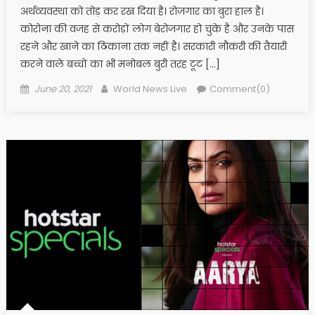
अर्थव्यवस्था को तोड़ कर रख दिया है। रोजगार का बुरा हाल है।
कोरोना की वजह से करोड़ों लोग बेरोजगार हो चुके है और उनके पास
रहने और खाने का ठिकाना तक नहीं है। सरकारी नौकरी की तैयारी
करने वाले बच्चों का भी मनोबल बुरी तरह टूट […]
Posted on
Author
June 20, 2021
World News Live
Comment(0)