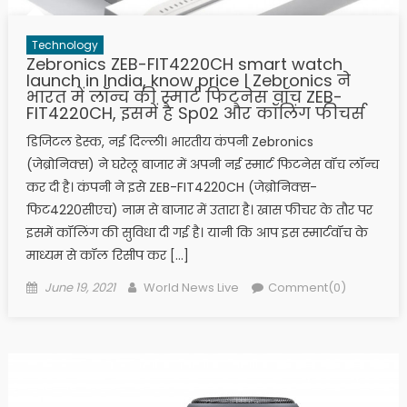
Technology
Zebronics ZEB-FIT4220CH smart watch
launch in India, know price | Zebronics ने
भारत में लॉन्च की स्मार्ट फिटनेस वॉच ZEB-
FIT4220CH, इसमें है Sp02 और कॉलिंग फीचर्स
डिजिटल डेस्क, नई दिल्ली। भारतीय कंपनी Zebronics
(जेब्रोनिक्स) ने घरेलू बाजार में अपनी नई स्मार्ट फिटनेस वॉच लॉन्च
कर दी है। कंपनी ने इसे ZEB-FIT4220CH (जेब्रोनिक्स-
फिट4220सीएच) नाम से बाजार में उतारा है। खास फीचर के तौर पर
इसमें कॉलिंग की सुविधा दी गई है। यानी कि आप इस स्मार्टवॉच के
माध्यम से कॉल रिसीप कर […]
Posted on
Author
June 19, 2021
World News Live
Comment(0)