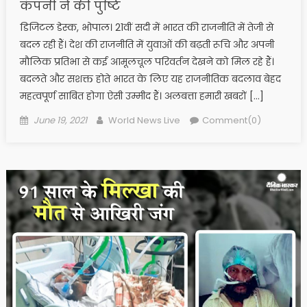
कंपनी ने की पुष्टि
डिजिटल डेस्क, भोपाल। 21वीं सदी में भारत की राजनीति में तेजी से
बदल रही हैं। देश की राजनीति में युवाओं की बढ़ती रूचि और अपनी
मौलिक प्रतिभा से कई आमूलचूल परिवर्तन देखने को मिल रहे हैं।
बदलते और सशक्त होते भारत के लिए यह राजनीतिक बदलाव बेहद
महत्वपूर्ण साबित होगा ऐसी उम्मीद हैं। अलबत्ता हमारी खबरों […]
Posted on
Author
June 19, 2021
World News Live
Comment(0)