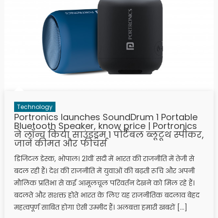
Technology
Portronics launches SoundDrum 1 Portable
Bluetooth Speaker, know price | Portronics
ने लॉन्च किया साउंडड्रम 1 पोर्टेबल ब्लूटूथ स्पीकर,
जानें कीमत और फीचर्स
डिजिटल डेस्क, भोपाल। 21वीं सदी में भारत की राजनीति में तेजी से
बदल रही हैं। देश की राजनीति में युवाओं की बढ़ती रूचि और अपनी
मौलिक प्रतिभा से कई आमूलचूल परिवर्तन देखने को मिल रहे हैं।
बदलते और सशक्त होते भारत के लिए यह राजनीतिक बदलाव बेहद
महत्वपूर्ण साबित होगा ऐसी उम्मीद हैं। अलबत्ता हमारी खबरों […]