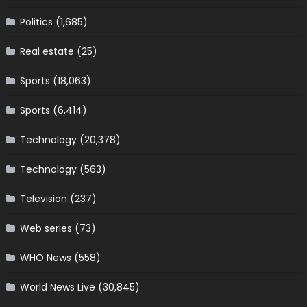
Politics
(1,685)
Real estate
(25)
Sports
(18,063)
Sports
(6,414)
Technology
(20,378)
Technology
(563)
Television
(237)
Web series
(73)
WHO News
(558)
World News Live
(30,845)