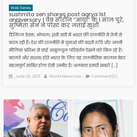
Web Series
sushmita sen shares post aarya 1st
anniversary | वेब सीरीज “आर्या” के 1 साल पूरे,
सुष्मिता सेन ने पोस्ट कर जताई खुशी
डिजिटल डेस्क, भोपाल। 21वीं सदी में भारत की राजनीति में तेजी से
बदल रही हैं। देश की राजनीति में युवाओं की बढ़ती रूचि और अपनी
मौलिक प्रतिभा से कई आमूलचूल परिवर्तन देखने को मिल रहे हैं।
बदलते और सशक्त होते भारत के लिए यह राजनीतिक बदलाव बेहद
महत्वपूर्ण साबित होगा ऐसी उम्मीद हैं। अलबत्ता हमारी खबरों […]
Posted on
Author
June 20, 2021
World News Live
Comment(0)