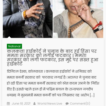
National
कलकत्ता हाईकोर्ट ने चुनाव के बाद हुई हिंसा पर
ममता सरकार को लगाई फटकार | ममता
सरकार को लगी फटकार, इस मुद्दे पर सख्त हुआ
हाईकोर्ट
डिजिटल डेस्क, कोलकाता । कलकत्ता हाईकोर्ट ने शनिवार को
ममता बनर्जी सरकार को फटकार लगाई है। अदालत ने चुनाव बाद
हो रही हिंसा पर ममता बनर्जी सरकार को ठोस कदम उठाने के निर्देश
दिए हैं। इससे पहले हाल ही में पश्चिम बंगाल के राज्यपाल जगदीप
धनखड़ ने मुख्यमंत्री ममता बनर्जी को पत्र लिखकर यह आरोप […]
Posted on
Author
June 19, 2021
World News Live
Comment(0)