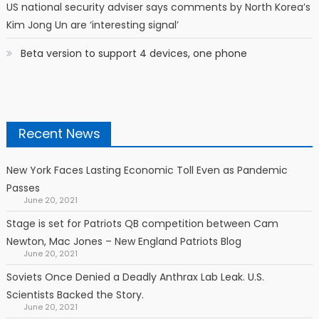
US national security adviser says comments by North Korea’s
Kim Jong Un are ‘interesting signal’
Beta version to support 4 devices, one phone
Recent News
New York Faces Lasting Economic Toll Even as Pandemic
Passes
June 20, 2021
Stage is set for Patriots QB competition between Cam
Newton, Mac Jones – New England Patriots Blog
June 20, 2021
Soviets Once Denied a Deadly Anthrax Lab Leak. U.S.
Scientists Backed the Story.
June 20, 2021