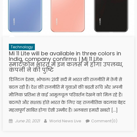
Technology
Mi 11 Lite will be available in three colors in
India, company confirms | Mi 11 Lite
स्मार्टफोन भारत में इन कलर्स में होगा उपलब्ध,
कंपनी ने की पुष्टि
डिजिटल डेस्क, भोपाल। 21वीं सदी में भारत की राजनीति में तेजी से
बदल रही हैं। देश की राजनीति में युवाओं की बढ़ती रूचि और अपनी
मौलिक प्रतिभा से कई आमूलचूल परिवर्तन देखने को मिल रहे हैं।
बदलते और सशक्त होते भारत के लिए यह राजनीतिक बदलाव बेहद
महत्वपूर्ण साबित होगा ऐसी उम्मीद हैं। अलबत्ता हमारी खबरों […]
Posted on
Author
June 20, 2021
World News Live
Comment(0)