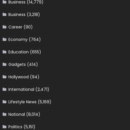
Business
(14,779)
Business
(3,218)
Career
(90)
Economy
(764)
Education
(655)
Gadgets
(414)
Hollywood
(94)
International
(2,471)
Lifestyle News
(5,169)
National
(8,014)
Politics
(5,151)