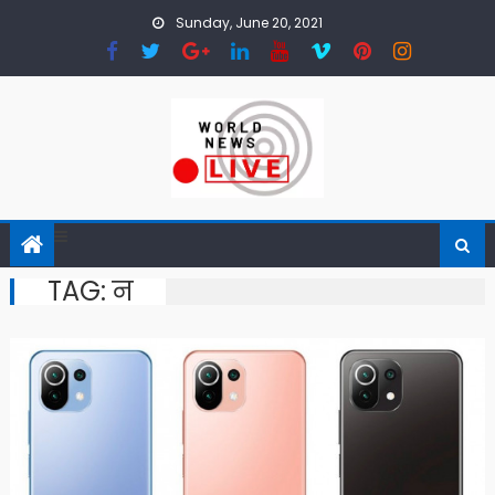
Skip to content
Sunday, June 20, 2021
TAG:
न