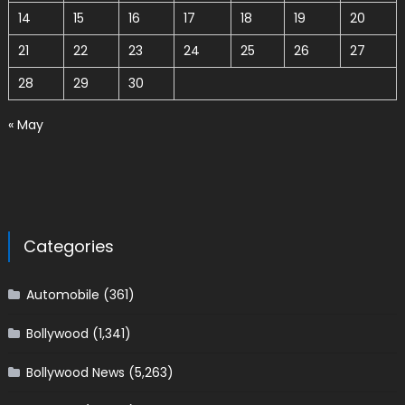
14
15
16
17
18
19
20
21
22
23
24
25
26
27
28
29
30
« May
Categories
Automobile
(361)
Bollywood
(1,341)
Bollywood News
(5,263)