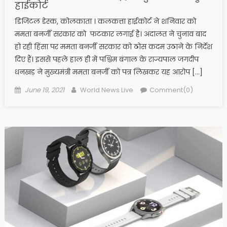
हाईकोर्ट
डिजिटल डेस्क, कोलकाता । कलकत्ता हाईकोर्ट ने शनिवार को
ममता बनर्जी सरकार को फटकार लगाई है। अदालत ने चुनाव बाद
हो रही हिंसा पर ममता बनर्जी सरकार को ठोस कदम उठाने के निर्देश
दिए हैं। इससे पहले हाल ही में पश्चिम बंगाल के राज्यपाल जगदीप
धनखड़ ने मुख्यमंत्री ममता बनर्जी को पत्र लिखकर यह आरोप […]
Posted on
Author
June 19, 2021
World News Live
Comment(0)