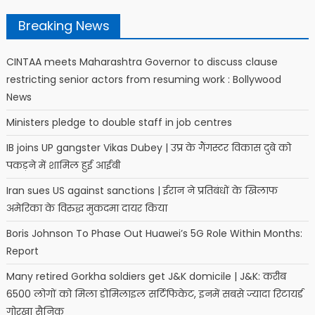
Breaking News
CINTAA meets Maharashtra Governor to discuss clause
restricting senior actors from resuming work : Bollywood
News
Ministers pledge to double staff in job centres
IB joins UP gangster Vikas Dubey | उप्र के गैंगस्टर विकास दुबे को
पकड़ने में शामिल हुई आईबी
Iran sues US against sanctions | ईरान ने प्रतिबंधों के खिलाफ
अमेरिका के विरुद्ध मुकदमा दायर किया
Boris Johnson To Phase Out Huawei’s 5G Role Within Months:
Report
Many retired Gorkha soldiers get J&K domicile | J&K: करीब
6500 लोगों को मिला डोमिलाइल सर्टिफिकेट, इनमें सबसे ज्यादा रिटायर्ड
गोरखा सैनिक