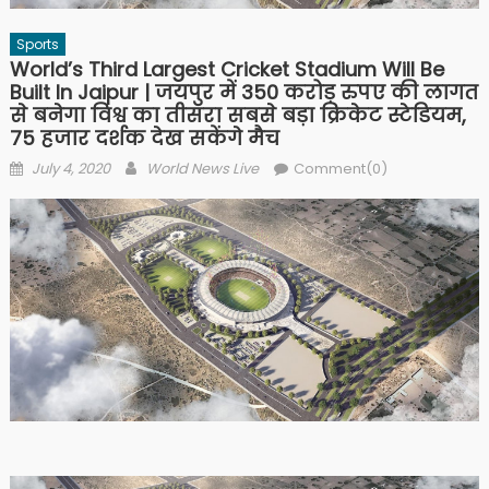
Sports
World’s Third Largest Cricket Stadium Will Be
Built In Jaipur | जयपुर में 350 करोड़ रुपए की लागत
से बनेगा विश्व का तीसरा सबसे बड़ा क्रिकेट स्टेडियम,
75 हजार दर्शक देख सकेंगे मैच
Posted on
Author
July 4, 2020
World News Live
Comment(0)