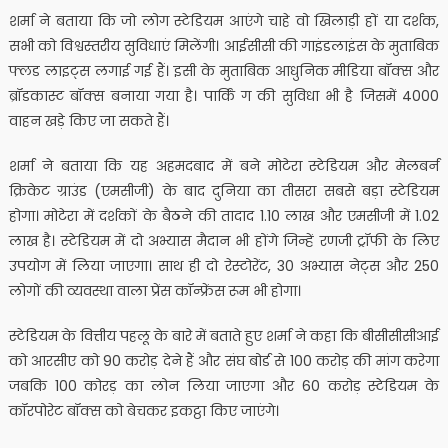
शर्मा ने बताया कि जो लोग स्टेडियम आएंगे चाहे वो खिलाड़ी हों या दर्शक,
सभी को विश्वस्तरीय सुविधाएं मिलेंगी। आईसीसी की गाइंडलाइंस के मुताबिक
फ्लड लाइट्स लगाई गई हैं। इसी के मुताबिक आधुनिक मीडिया बॉक्स और
ब्रॉडकास्ट बॉक्स बनाया गया है। पार्किं ग की सुविधा भी है जिसमें 4000
वाहन खड़े किए जा सकते हैं।
शर्मा ने बताया कि यह अहमदबाद में बने मोटेरा स्टेडियम और मेलबर्न
क्रिकेट ग्राउंड (एमसीजी) के बाद दुनिया का तीसरा सबसे बड़ा स्टेडियम
होगा। मोटेरा में दर्शकों के बैठने की तादाद 1.10 लाख और एमसीजी में 1.02
लाख है। स्टेडियम में दो अभ्यास मैदान भी होंगे जिन्हें रणजी ट्रॉफी के लिए
उपयोग में लिया जाएगा। साथ ही दो रेस्टोरेंट, 30 अभ्यास नेट्स और 250
लोगों की व्यवस्था वाला प्रेंस कॉन्फ्रेंस रूम भी होगा।
स्टेडियम के वित्तीय पहलू के बारे में बताते हुए शर्मा ने कहा कि बीसीसीसीआई
को आरसीए को 90 करोड़ देने हैं और संघ बोर्ड से 100 करोड़ की मांग करेगा
जबकि 100 कोरड़ का लोन लिया जाएगा और 60 करोड़ स्टेडियम के
कॉरपोरेट बॉक्स को बेचकर इकट्ठा किए जाएंगे।