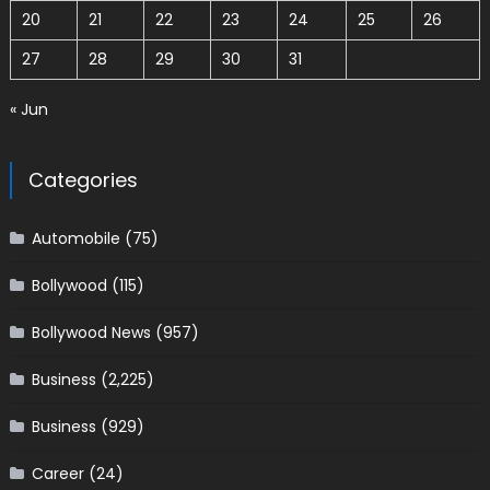
20
21
22
23
24
25
26
27
28
29
30
31
« Jun
Categories
Automobile
(75)
Bollywood
(115)
Bollywood News
(957)
Business
(2,225)
Business
(929)
Career
(24)