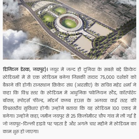
डिजिटल डेस्क, जयपुर)।
जयुर में जल्द ही दुनिया के सबसे बड़े क्रिकेट
स्टेडियमों में से एक स्टेडियम बनेगा जिसकी तादाद 75,000 दर्शकों को
बैठाने की होगी। राजस्थान क्रिकेट संघ (आरसीए) के सचिव महेंद्र शर्मा ने
कहा कि विश्व स्तर के स्टेडियम में आधुनिक पवेलियन स्टैंड, कॉरपोरेट
बॉक्स, स्पोर्ट्स फील्ड, मॉडर्न क्लब हाउस के अलावा कई तरह की
विश्वस्तरीय सुविधाएं होंगी। उन्होंने बताया कि यह स्टेडियम 100 एकड़ में
बनेगा। उन्होंने कहा, जमीन जयपुर से 25 किलोमीटर चौप गांव में ली गई है
जो जयपुर-दिल्ली हाइवे पर पड़ता है और अगले चार महीने में स्टेडियम का
काम शुरू हो जाएगा।