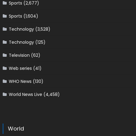
Sports
(2,677)
Sports
(1,604)
Technology
(3,528)
Technology
(125)
Television
(62)
Web series
(41)
WHO News
(130)
World News Live
(4,458)
World