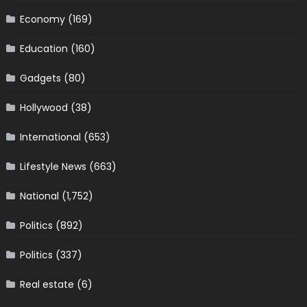
Economy
(169)
Education
(160)
Gadgets
(80)
Hollywood
(38)
International
(653)
Lifestyle News
(663)
National
(1,752)
Politics
(892)
Politics
(337)
Real estate
(6)