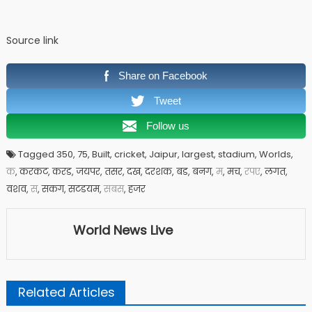
Source link
Share on Facebook
Tweet
Follow us
Tagged 350, 75, Built, cricket, Jaipur, largest, stadium, Worlds,
क
, करकट, करड, जयपर, तसर, दख, दरशक, बड, बनग,
म
, मच,
रपए
, लगत,
वशव,
स
, सकग, सटडयम,
सबस
, हजर
World News Live
Related Articles