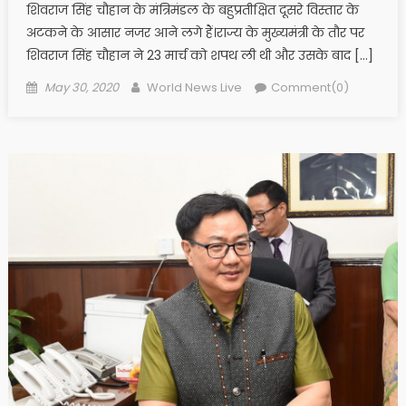
शिवराज सिंह चौहान के मंत्रिमंडल के बहुप्रतीक्षित दूसरे विस्तार के
अटकने के आसार नजर आने लगे हैं।राज्य के मुख्यमंत्री के तौर पर
शिवराज सिंह चौहान ने 23 मार्च को शपथ ली थी और उसके बाद […]
Posted on
Author
May 30, 2020
World News Live
Comment(0)