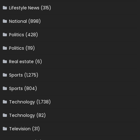
Lifestyle News
(315)
National
(898)
Politics
(428)
Politics
(119)
Real estate
(6)
Sports
(1,275)
Sports
(804)
Technology
(1,738)
Technology
(82)
Television
(31)