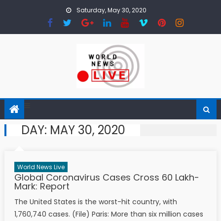
Skip to content
Saturday, May 30, 2020
DAY: MAY 30, 2020
World News Live
Global Coronavirus Cases Cross 60 Lakh-
Mark: Report
The United States is the worst-hit country, with
1,760,740 cases. (File) Paris: More than six million cases