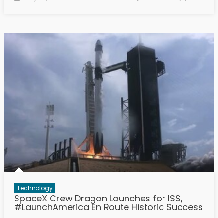
Technology
SpaceX Crew Dragon Launches for ISS,
#LaunchAmerica En Route Historic Success