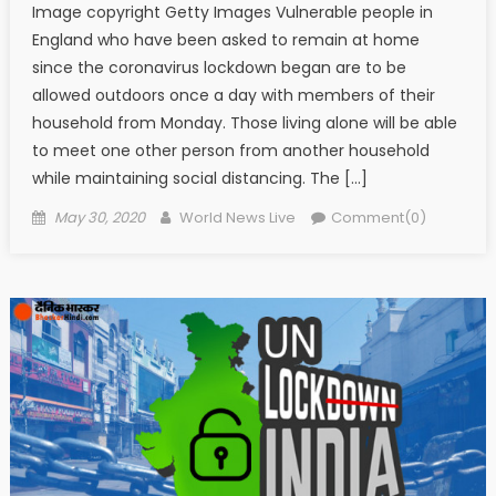
Image copyright Getty Images Vulnerable people in
England who have been asked to remain at home
since the coronavirus lockdown began are to be
allowed outdoors once a day with members of their
household from Monday. Those living alone will be able
to meet one other person from another household
while maintaining social distancing. The […]
Posted on
Author
May 30, 2020
World News Live
Comment(0)