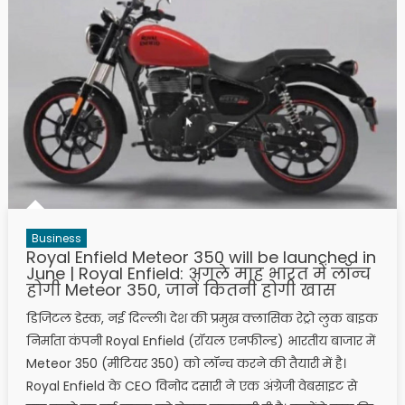
Business
Royal Enfield Meteor 350 will be launched in
June | Royal Enfield: अगले माह भारत में लॉन्च
होगी Meteor 350, जानें कितनी होगी खास
डिजिटल डेस्क, नई दिल्ली। देश की प्रमुख क्लासिक रेट्रो लुक बाइक
निर्माता कंपनी Royal Enfield (रॉयल एनफील्ड) भारतीय बाजार में
Meteor 350 (मीटियर 350) को लॉन्च करने की तैयारी में है।
Royal Enfield के CEO विनोद दसारी ने एक अंग्रेजी वेबसाइट से