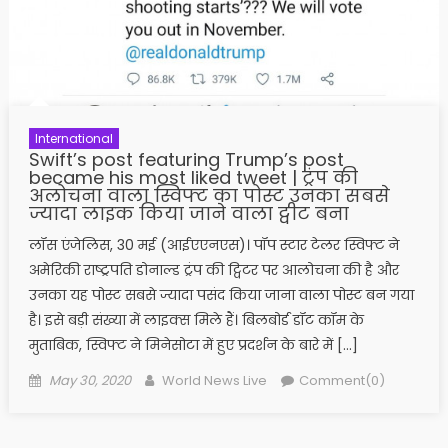
International
Swift’s post featuring Trump’s post
became his most liked tweet | ट्रंप की
अलोचना वाला स्विफ्ट का पोस्ट उनका सबसे
ज्यादा लाइक किया जाने वाला ट्वीट बना
लॉस एंजेलिस, 30 मई (आईएएनएस)। पॉप स्टार टेलर स्विफ्ट ने
अमेरिकी राष्ट्रपति डोनाल्ड ट्रंप की ट्विटर पर आलोचना की है और
उनका यह पोस्ट सबसे ज्यादा पसंद किया जाना वाला पोस्ट बन गया
है। इसे बड़ी संख्या में लाइक्स मिले हैं। बिलबोर्ड डॉट कॉम के
मुताबिक, स्विफ्ट ने मिनेसोटा में हुए प्रदर्शन के बारे में […]
Posted on
Author
May 30, 2020
World News Live
Comment(0)