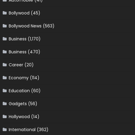
Bollywood
(45)
Bollywood News
(563)
Business
(1,170)
Business
(470)
Career
(20)
Economy
(114)
Education
(60)
Gadgets
(56)
Hollywood
(14)
International
(362)