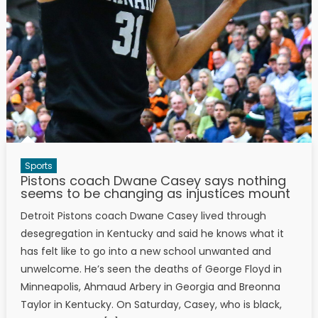
Sports
Pistons coach Dwane Casey says nothing
seems to be changing as injustices mount
Detroit Pistons coach Dwane Casey lived through
desegregation in Kentucky and said he knows what it
has felt like to go into a new school unwanted and
unwelcome. He’s seen the deaths of George Floyd in
Minneapolis, Ahmaud Arbery in Georgia and Breonna
Taylor in Kentucky. On Saturday, Casey, who is black,