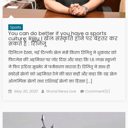
Sports
You can do better if you have a sports
culture: Rijiju | खेल संस्कृति होने पर बेहतर कर
सकते हैं : रिजिजू
डिजिटल डेस्क, नई दिल्ली। खेल मंत्री किरण रिजिजू ने शुक्रवार को
फिटनेस की अहमियत पर जोर दिया और कहा कि 1.6 लाख स्कूलों
ने फिट इंडिया मूवमेंट में पंजीकरण कराया है। रिजिजू ने साथ ही
स्वदेशी खेलों को अहमियत देने की बात कही और कहा कि यह खेल
ओलम्पिक खेलों तथा एशियाई खेलों का हिस्सा […]
Posted on
Author
May 30, 2020
World News Live
Comment(0)