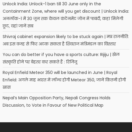
Unlock India: Unlock-1 ban till 30 June only in the
Containment Zone, where will you get discount | Unlock India:
अनलॉक-1 में 30 जून तक केवल कंटेनमेंट जोन में पाबंदी, कहां मिलेगी
छूट, यहां जानें सब
Shivraj cabinet expansion likely to be stuck again | मप्र राजनीति:
अब इस वजह से फिर अटक सकता है शिवराज मंत्रिमंडल का विस्तार
You can do better if you have a sports culture: Rijiju | खेल
संस्कृति होने पर बेहतर कर सकते हैं : रिजिजू
Royal Enfield Meteor 350 will be launched in June | Royal
Enfield: अगले माह भारत में लॉन्च होगी Meteor 350, जानें कितनी होगी
खास
Nepal’s Main Opposition Party, Nepali Congress Holds
Discussion, to Vote in Favour of New Political Map