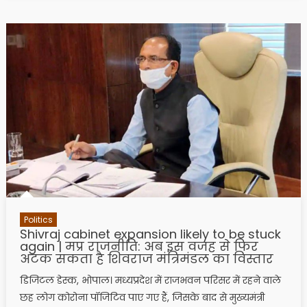
Politics
Shivraj cabinet expansion likely to be stuck
again | मप्र राजनीति: अब इस वजह से फिर
अटक सकता है शिवराज मंत्रिमंडल का विस्तार
डिजिटल डेस्क, भोपाल। मध्यप्रदेश में राजभवन परिसर में रहने वाले
छह लोग कोरोना पॉजिटिव पाए गए हैं, जिसके बाद से मुख्यमंत्री