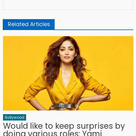
Related Articles
Bollywood
Would like to keep surprises by
doing various roles: Yami