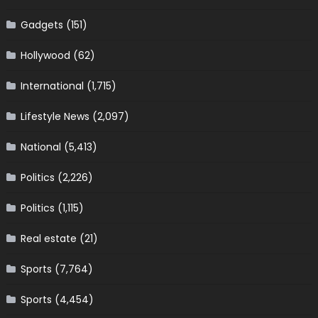
Gadgets
(151)
Hollywood
(62)
International
(1,715)
Lifestyle News
(2,097)
National
(5,413)
Politics
(2,226)
Politics
(1,115)
Real estate
(21)
Sports
(7,764)
Sports
(4,454)