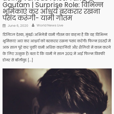
Gautam | Surprise Role: विभिन्न
भूमिकाएं कर आश्चर्य बरकरार रखना
पसंद करूंगी- यामी गौतम
Author
Posted on
World News Live
June 6, 2020
डिजिटल डेस्क, मुंबई। अभिनेत्री यामी गौतम का कहना है कि वह विभिन्न
भूमिकाएं अदा कर आश्चर्य को बरकरार रखना पसंद करेंगी। फिल्म इंडस्ट्री में
आठ साल पूरे कर चुकी यामी अधिक कहानियों और शैलियों में काम करने
के लिए उत्सुक हैं। बता दें कि यामी ने साल 2012 में आई फिल्म विक्की
डोनर से बॉलीवुड […]