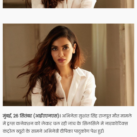
मुंबई, 26 सितंबर (आईएएनएस)।
अभिनेता सुशांत सिंह राजपूत मौत मामले
में ड्रग्स कनेक्शन को लेकर चल रही जांच के सिलसिले में नारकोटिक्स
कंट्रोल ब्यूरो के सामने अभिनेत्री दीपिका पादुकोण पेश हुईं।