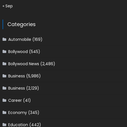
« Sep
Categories
Automobile
(169)
Bollywood
(545)
Bollywood News
(2,486)
Business
(5,986)
Business
(2,129)
Career
(41)
Economy
(345)
Education
(442)