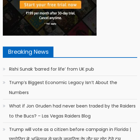
Breaking News
Rishi Sunak ‘barred for life’ from UK pub
Trump’s Biggest Economic Legacy Isn’t About the
Numbers
What if Jon Gruden had never been traded by the Raiders
to the Bucs? – Las Vegas Raiders Blog
Trump will vote as a citizen before campaign in Florida |
फ्लोरिडा में अभियान से पहले नागरिक के तौर पर वोट देंगे ट्रंप