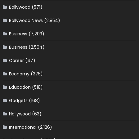
Bollywood
(571)
Bollywood News
(2,854)
Business
(7,203)
Business
(2,504)
Career
(47)
Economy
(375)
Education
(518)
Gadgets
(168)
Hollywood
(63)
International
(2,126)