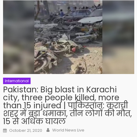
International
Pakistan: Big blast in Karachi
city, three people killed, more
than 15 injured | पाकिस्तान: कराची
शहर में बड़ा धमाका, तीन लोगों की मौत,
15 से अधिक घायल
Author
Posted on
World News Live
October 21, 2020