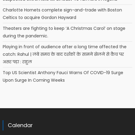
Charlotte Hornets complete sign-and-trade with Boston
Celtics to acquire Gordon Hayward
Theaters are fighting to keep ‘A Christmas Carol’ on stage
during the pandemic.
Playing in front of audience after a long time affected the
catch: Rahul | लंबे समय के बाद दर्शकों के सामने खेलने से कैच पर
असर पड़ा : राहुल
Top US Scientist Anthony Fauci Warns Of COVID-19 Surge
Upon Surge In Coming Weeks
Calendar