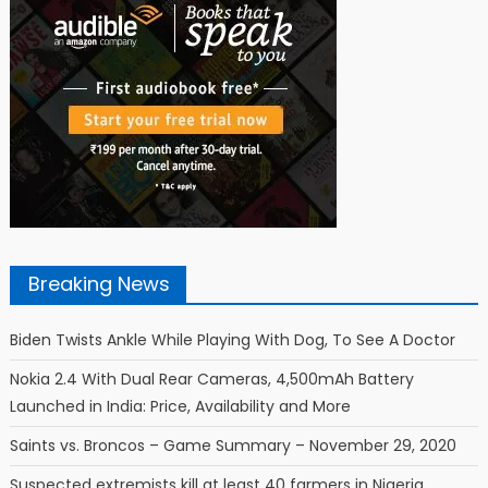
Breaking News
Biden Twists Ankle While Playing With Dog, To See A Doctor
Nokia 2.4 With Dual Rear Cameras, 4,500mAh Battery
Launched in India: Price, Availability and More
Saints vs. Broncos – Game Summary – November 29, 2020
Suspected extremists kill at least 40 farmers in Nigeria