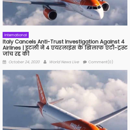
International
Italy Cancels Anti-Trust Investigation Against 4
Airlines | इटली ने 4 एयरलाइंस के खिलाफ एंटी-ट्रस्ट
जांच रद्द की
Posted on
Author
October 24, 2020
World News Live
Comment(0)