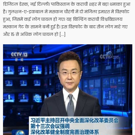
डिजिटल डेस्क, नई दिल्ली। पाकिस्तान के कराची शहर में बड़ा धमाका हुआ
है। गुलशन-ए-इकबाल में मसकन चौरंगी में दो मंजिला इमारत में विस्फोट
हुआ, जिसमें कई लोग घायल हो गए। यह बिल्डिंग कराची विश्वविद्यालय
मस्कान गेट के सामने बनी हुई है। इस विस्फोट के बाद तीन लोग मारे गए
और 15 से अधिक लोग घायल हो […]