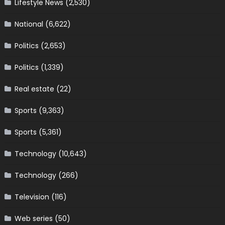
Lifestyle News
(2,530)
National
(6,622)
Politics
(2,653)
Politics
(1,339)
Real estate
(22)
Sports
(9,363)
Sports
(5,361)
Technology
(10,643)
Technology
(266)
Television
(116)
Web series
(50)