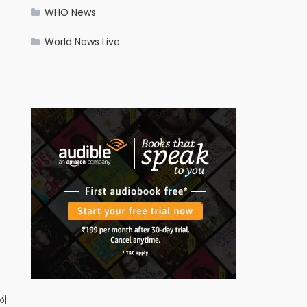
WHO News
World News Live
ली