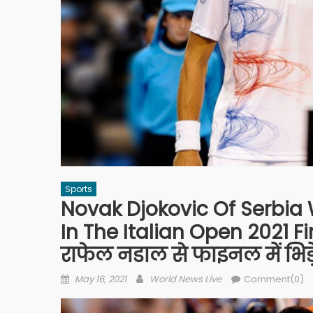
Sports
Novak Djokovic Of Serbia 
In The Italian Open 2021 Fin
राफेल नडाल से फाइनल में भिड़
Posted on
Author
May 16, 2021
World News Live
Comment(0)