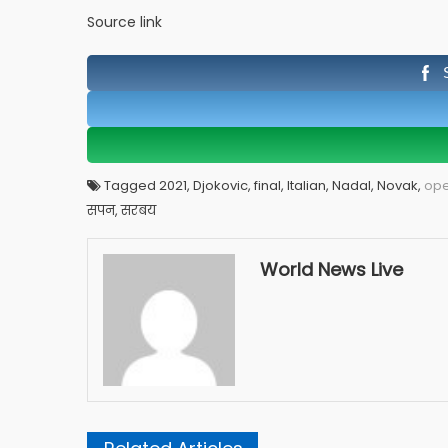
Source link
Tagged 2021, Djokovic, final, Italian, Nadal, Novak,
op
सपन, सरबय
World News Live