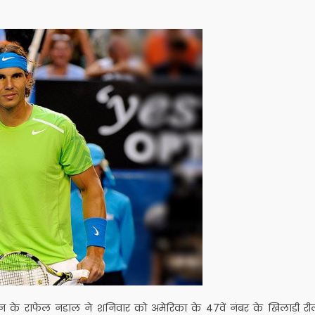
स्पेन के राफेल नडाल ने शनिवार को अमेरिका के 47वें नंबर के खिलाड़ी री