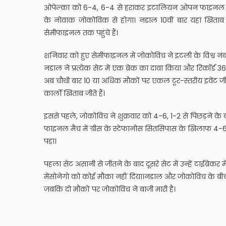
ओपेल्का को 6-4, 6-4 से हराकर इटालियन ओपन फाइनल में ज
के नोवाक जोकोविक से होगा। नडाल 10वीं बार यहां खिताब जीतन
सेमीफाइनल तक पहुंचे हैं।
शनिवार को हुए सेमीफाइनल में जोकोविच ने इटली के विश्व नंबर
नडाल ने प्रत्येक सेट में एक ब्रेक का दावा किया और रिकॉर्ड 3
अब चौथी बार 10 या अधिक मौकों पर एकल टूर-स्तरीय इवेंट जीतने क
कार्लो खिताब जीते हैं।
इससे पहले, जोकोविच ने शुक्रवार को 4-6, 1-2 से पिछड़ने के 
फाइनल मैच में ग्रीस के स्टेफानोस सितसिपास के खिलाफ 4-6
पड़ा।
पहला सेट असानी से जीतने के बाद दूसरे सेट में उन्हें टाईब्
मेंसोनेगो को कोई मौका नहीं दिया।नडाल और जोकोविच के बीच
जबकि दो मौकों पर जोकोविच ने बाजी मारी है।