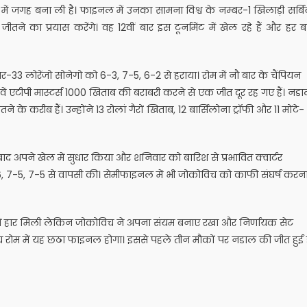
गह बना ली है। फाइनल में उनका सामना विश्व के नम्बर-1 खिलाड़ी सर्बि
े का प्रयास करेंगे। वह 12वीं बार इस टूर्नामेंट में खेल रहे हैं और हर ब
-33 लोरेंजो सोनेगो को 6-3, 7-5, 6-2 से हराया। रोम में नौ बार के चैंपियन
6वें एटीपी मास्टर्स 1000 खिताब की बराबरी करने से एक जीत दूर रह गए हैं। नड
े करीब हैं। उन्होंने 13 रोलां गैरों खिताब, 12 बार्सिलोना ट्रॉफी और 11 मोंटे-
बाद अपने खेल में सुधार किया और शनिवार को बारिश से प्रभावित क्वार्टर
, 7-5, 7-5 से वापसी की। सेमीफाइनल में भी जोकोविच को काफी संघर्ष करन
रेकर में हार मिली लेकिन जोकोविच ने अपना संयम बनाए रखा और निर्णायक सेट
 रोम में यह छठा फाइनल होगा। इससे पहले तीन मौकों पर नडाल की जीत हुई 